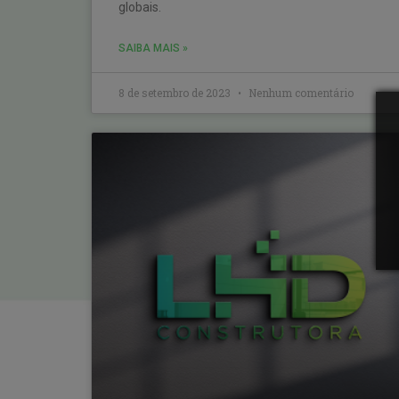
globais.
SAIBA MAIS »
8 de setembro de 2023
Nenhum comentário