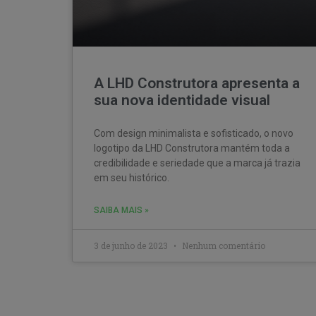
A LHD Construtora apresenta a
sua nova identidade visual
Com design minimalista e sofisticado, o novo
logotipo da LHD Construtora mantém toda a
credibilidade e seriedade que a marca já trazia
em seu histórico.
SAIBA MAIS »
3 de junho de 2023
Nenhum comentário