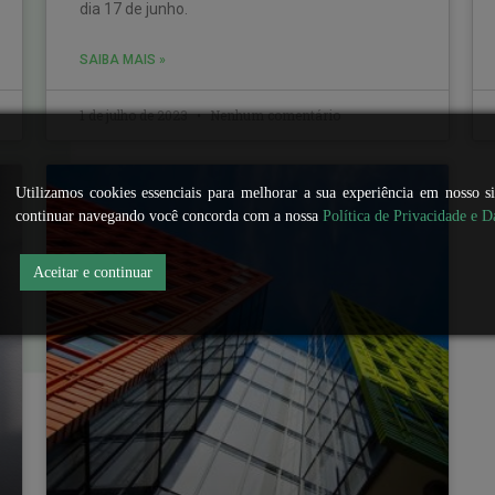
dia 17 de junho.
SAIBA MAIS »
1 de julho de 2023
Nenhum comentário
Utilizamos cookies essenciais para melhorar a sua experiência em nosso s
continuar navegando você concorda com a nossa
Política de Privacidade e D
Aceitar e continuar