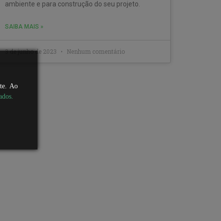
ambiente e para construção do seu projeto.
SAIBA MAIS »
3 de junho de 2023
Nenhum comentário
ite. Ao
ados.