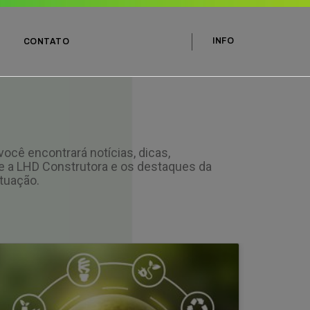
INFO
CONTATO
ocê encontrará notícias, dicas,
e a LHD Construtora e os destaques da
tuação.