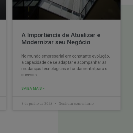
A Importância de Atualizar e
Modernizar seu Negócio
No mundo empresarial em constante evolução,
a capacidade de se adaptar e acompanhar as
mudanças tecnológicas é fundamental para o
sucesso.
SAIBA MAIS »
3 de junho de 2023
Nenhum comentário