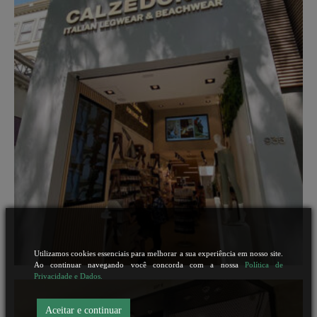
Utilizamos cookies essenciais para melhorar a sua experiência em nosso site.
Ao continuar navegando você concorda com a nossa
Política de
Privacidade e Dados.
Aceitar e continuar