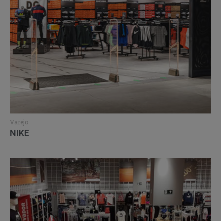
Varejo
NIKE