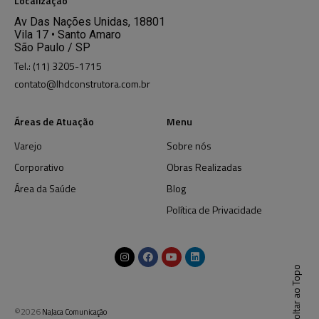
Localização
Av Das Nações Unidas, 18801
Vila 17 • Santo Amaro
São Paulo / SP
Tel.: (11) 3205-1715
contato@lhdconstrutora.com.br
Áreas de Atuação
Menu
Varejo
Sobre nós
Corporativo
Obras Realizadas
Área da Saúde
Blog
Política de Privacidade
Voltar ao Topo
©2026
NaJaca Comunicação