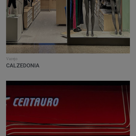
Varejo
CALZEDONIA